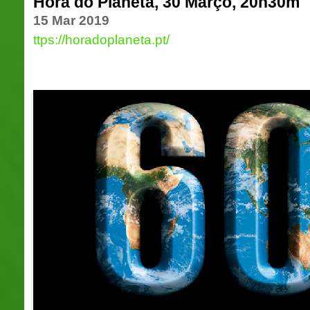
Hora do Planeta, 30 Março, 20h30m
15 Mar 2019
ttps://horadoplaneta.pt/