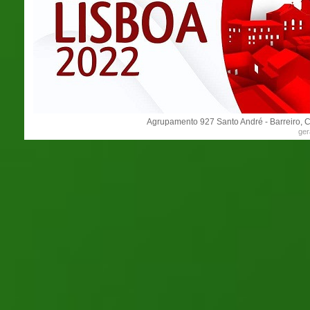
Agrupamento 927 Santo André - Barreiro, C
ger