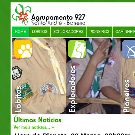
HOME
LOBITOS
EXPLORADORES
PIONEIROS
CAMINHEI