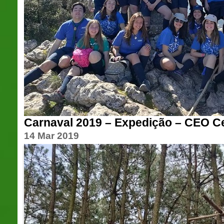
Carnaval 2019 – Expedição – CEO Ce
14 Mar 2019